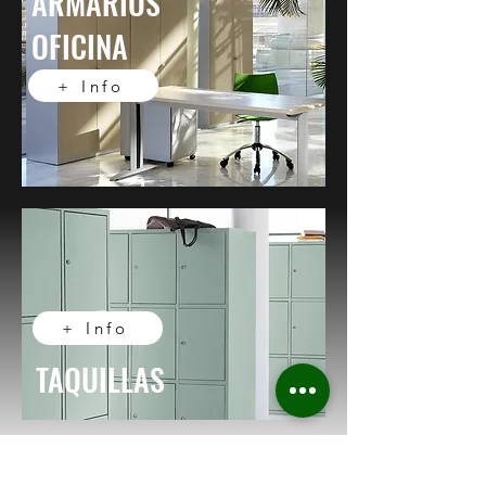
ARMARIOS
OFICINA
+ Info
+ Info
TAQUILLAS