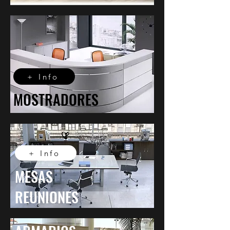
+ Info
MOSTRADORES
+ Info
MESAS
REUNIONES