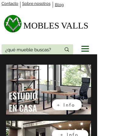
Contacto
Sobre nosotros
Blog
MOBLES VALLS​
ESTUDIO
EN CASA
+ Info
+ Info