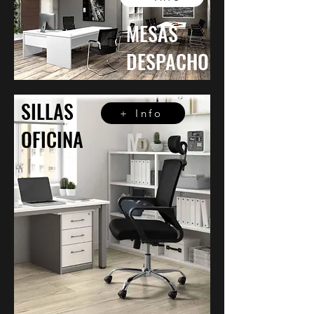
MESAS
DESPACHO
SILLAS
+ Info
OFICINA