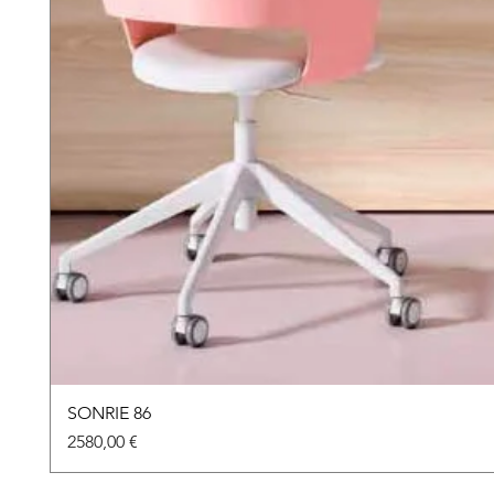
SONRIE 86
Precio
2580,00 €