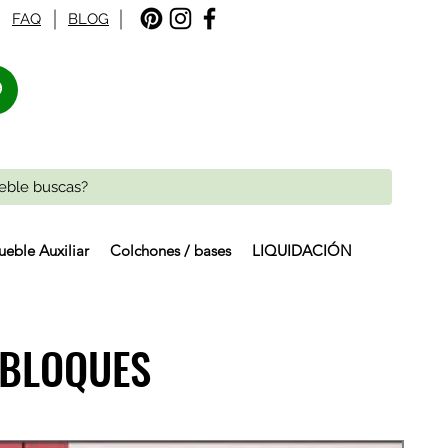
FAQ
BLOG
%
eble Auxiliar
Colchones / bases
LIQUIDACIÓN
/ BLOQUES