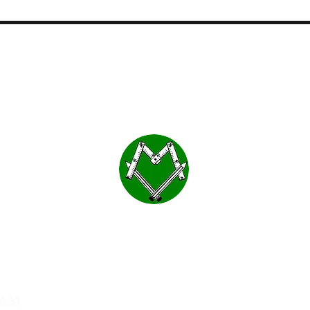
MOBLES VALLS
a
20:30