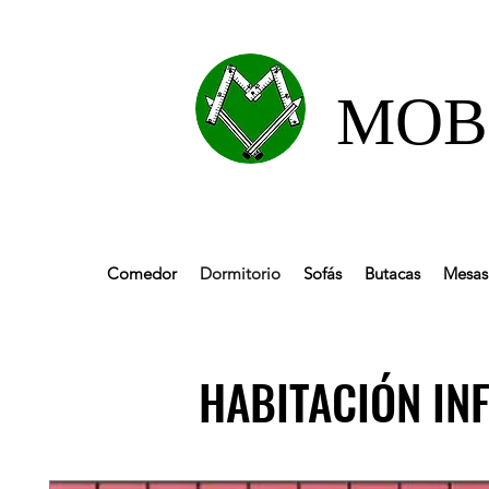
MOBL
Comedor
Dormitorio
Sofás
Butacas
Mesas 
HABITACIÓN INF