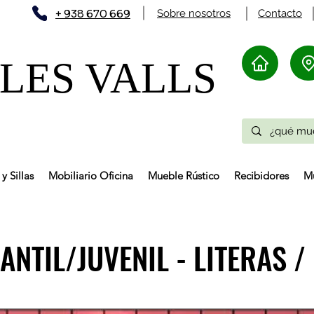
+ 938 670 669
Sobre nosotros
Contacto
ES VALLS​
y Sillas
Mobiliario Oficina
Mueble Rústico
Recibidores
Mu
ANTIL/JUVENIL - LITERAS 