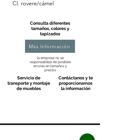
Cl. rovere/cámel
Consulta diferentes
tamaños, colores y
tapizados
Más Información
la empresa no se
responsabiliza de posibles
errores en tamaños y
precios
Servicio de
Contáctanos y te
transporte y montaje
proporcionamos
de muebles
la información
MOBLES VALLS