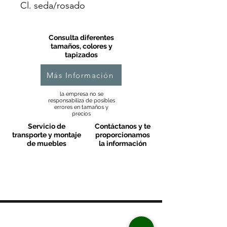
Cl. seda/rosado
Consulta diferentes
tamaños, colores y
tapizados
Más Información
la empresa no se
responsabiliza de posibles
errores en tamaños y
precios
Servicio de
Contáctanos y te
transporte y montaje
proporcionamos
de muebles
la información
MOBLES VALLS