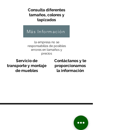
Consulta diferentes
tamaños, colores y
tapizados
Más Información
la empresa no se
responsabiliza de posibles
errores en tamaños y
precios
Servicio de
Contáctanos y te
transporte y montaje
proporcionamos
de muebles
la información
MOBLES VALLS
Contacto & FAQ