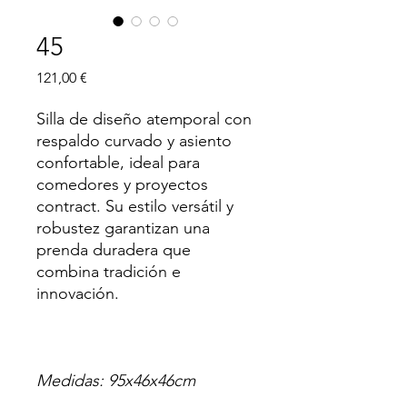
45
Precio
121,00 €
Silla de diseño atemporal con
respaldo curvado y asiento
confortable, ideal para
comedores y proyectos
contract. Su estilo versátil y
robustez garantizan una
prenda duradera que
combina tradición e
innovación.
Medidas: 95x46x46cm