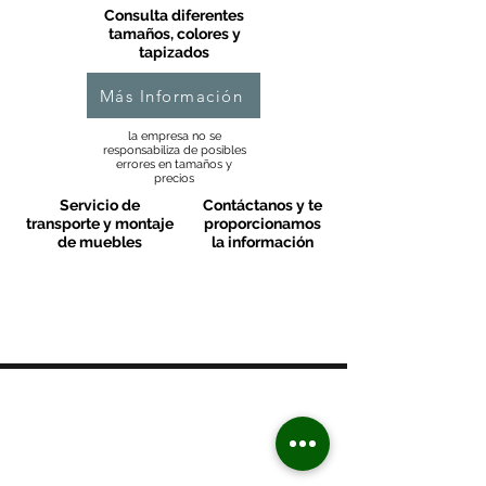
Consulta diferentes
tamaños, colores y
tapizados
Más Información
la empresa no se
responsabiliza de posibles
errores en tamaños y
precios
Servicio de
Contáctanos y te
transporte y montaje
proporcionamos
de muebles
la información
MOBLES VALLS
Contacto & FAQ