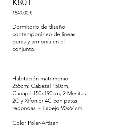
K801
Precio
1549,00 €
Dormitorio de diseño
contemporáneo de líneas
puras y armonía en el
conjunto.
Habitación matrimonio
255cm: Cabezal 150cm,
Canapé 150x190cm, 2 Mesitas
2C y Xifonier 4C con patas
redondas + Espejo 90x64cm.
Color Polar-Artisan