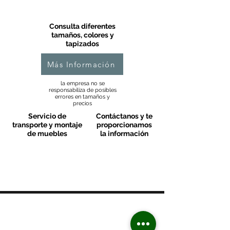
Consulta diferentes
tamaños, colores y
tapizados
Más Información
la empresa no se
responsabiliza de posibles
errores en tamaños y
precios
Servicio de
Contáctanos y te
transporte y montaje
proporcionamos
de muebles
la información
MOBLES VALLS