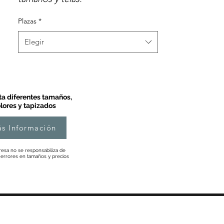
Plazas
*
Elegir
a diferentes tamaños,
lores y tapizados
s Información
esa no se responsabiliza de
 errores en tamaños y precios