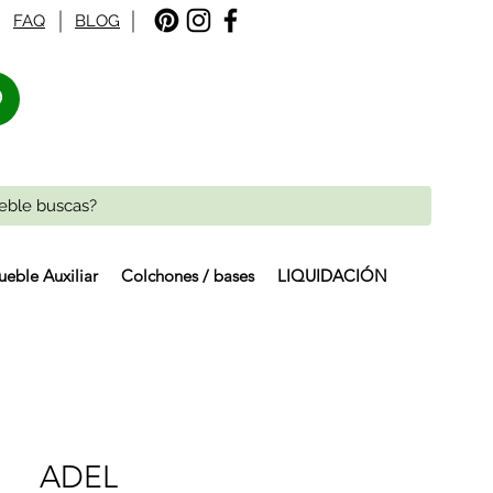
FAQ
BLOG
%
eble Auxiliar
Colchones / bases
LIQUIDACIÓN
ADEL