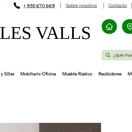
+ 938 670 669
Sobre nosotros
Contacto
ES VALLS​
y Sillas
Mobiliario Oficina
Mueble Rústico
Recibidores
Mu