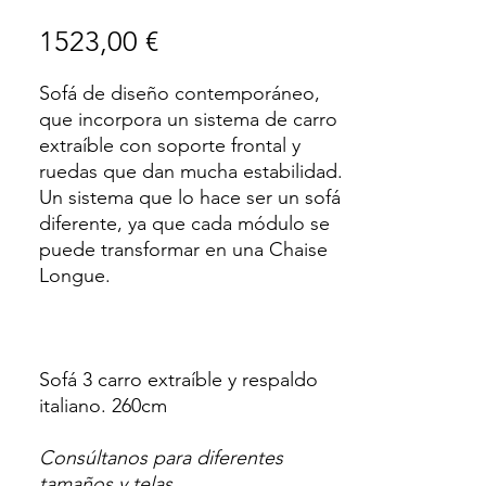
Precio
1523,00 €
Sofá de diseño contemporáneo,
que incorpora un sistema de carro
extraíble con soporte frontal y
ruedas que dan mucha estabilidad.
Un sistema que lo hace ser un sofá
diferente, ya que cada módulo se
puede transformar en una Chaise
Longue.
Sofá 3 carro extraíble y respaldo
italiano. 260cm
Consúltanos para diferentes
tamaños y telas.