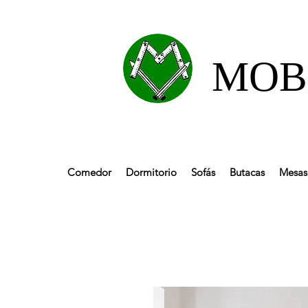
MOBL
Comedor
Dormitorio
Sofás
Butacas
Mesas 