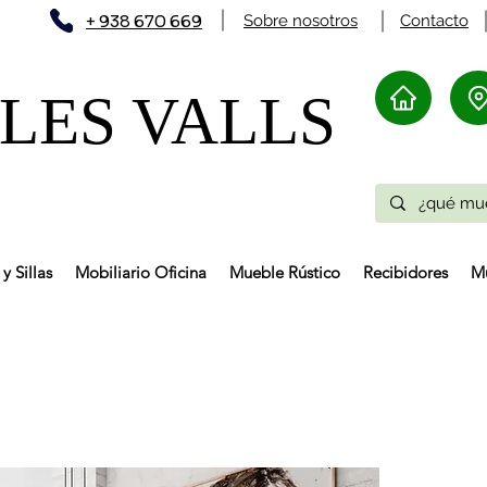
+ 938 670 669
Sobre nosotros
Contacto
ES VALLS​
y Sillas
Mobiliario Oficina
Mueble Rústico
Recibidores
Mu