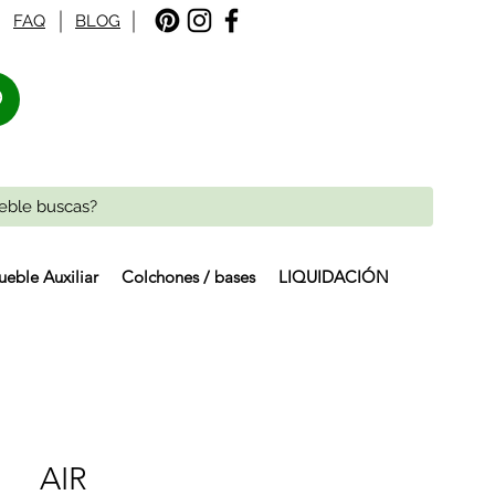
FAQ
BLOG
%
eble Auxiliar
Colchones / bases
LIQUIDACIÓN
AIR