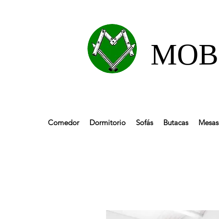
MOBL
Comedor
Dormitorio
Sofás
Butacas
Mesas 