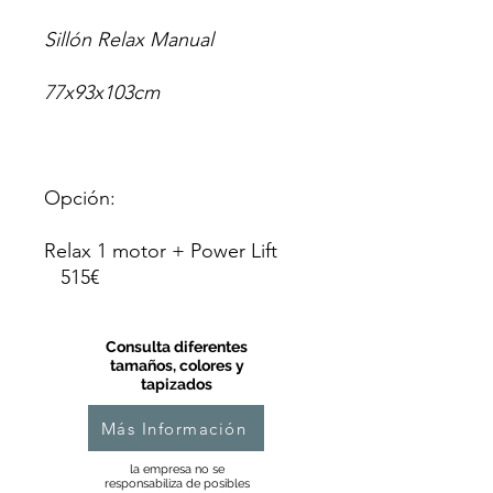
Sillón Relax Manual
77x93x103cm
Opción:
Relax 1 motor + Power Lift
515€
Consulta diferentes
tamaños, colores y
tapizados
Más Información
la empresa no se
responsabiliza de posibles