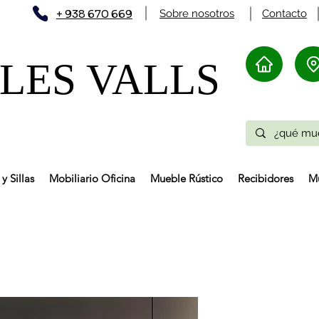
+ 938 670 669
Sobre nosotros
Contacto
ES VALLS​
y Sillas
Mobiliario Oficina
Mueble Rústico
Recibidores
Mu