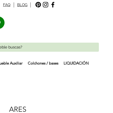
FAQ
BLOG
%
eble Auxiliar
Colchones / bases
LIQUIDACIÓN
ARES