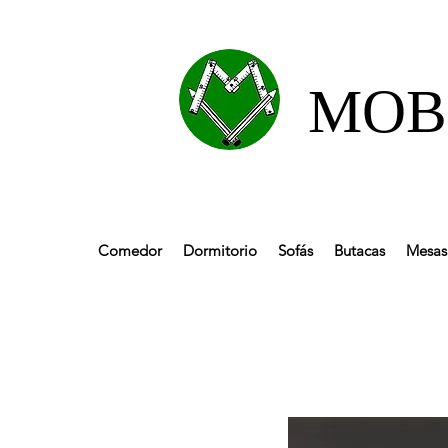
MOBL
Comedor
Dormitorio
Sofás
Butacas
Mesas 