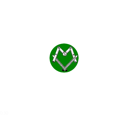
MOBLES VALLS
a
20:30