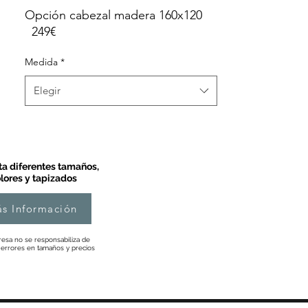
Opción cabezal madera 160x120
249€
Medida
*
Elegir
a diferentes tamaños,
lores y tapizados
s Información
esa no se responsabiliza de
 errores en tamaños y precios