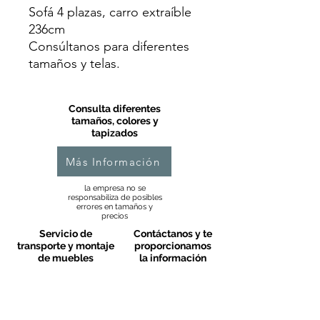
Sofá 4 plazas, carro extraíble
236cm
Consúltanos para diferentes
tamaños y telas.
Consulta diferentes
tamaños, colores y
tapizados
Más Información
la empresa no se
responsabiliza de posibles
errores en tamaños y
precios
Servicio de
Contáctanos y te
transporte y montaje
proporcionamos
de muebles
la información