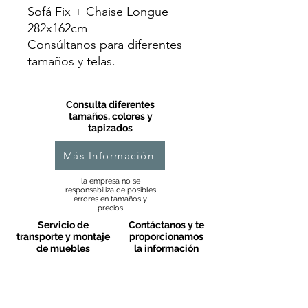
Sofá Fix + Chaise Longue
282x162cm
Consúltanos para diferentes
tamaños y telas.
Consulta diferentes
tamaños, colores y
tapizados
Más Información
la empresa no se
responsabiliza de posibles
errores en tamaños y
precios
Servicio de
Contáctanos y te
transporte y montaje
proporcionamos
de muebles
la información