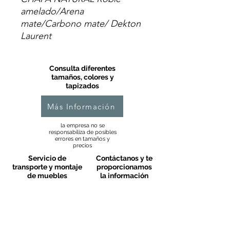
amelado/Arena
mate/Carbono mate/ Dekton
Laurent
Consulta diferentes
tamaños, colores y
tapizados
Más Información
la empresa no se
responsabiliza de posibles
errores en tamaños y
precios
Servicio de
Contáctanos y te
transporte y montaje
proporcionamos
de muebles
la información