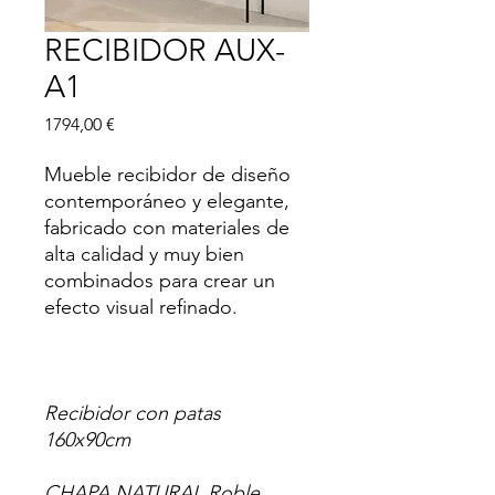
RECIBIDOR AUX-
A1
Precio
1794,00 €
Mueble recibidor de diseño
contemporáneo y elegante,
fabricado con materiales de
alta calidad y muy bien
combinados para crear un
efecto visual refinado.
Recibidor con patas
160x90cm
CHAPA NATURAL Roble