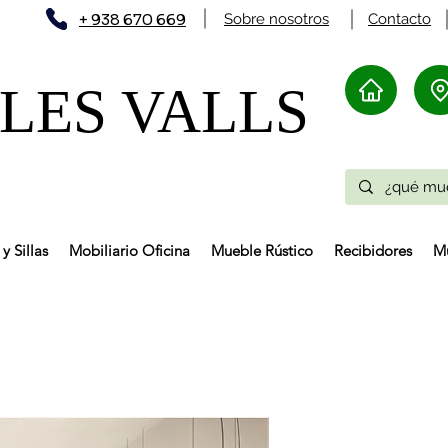
+ 938 670 669
Sobre nosotros
Contacto
ES VALLS​
y Sillas
Mobiliario Oficina
Mueble Rústico
Recibidores
Mu