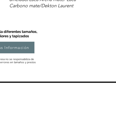
Carbono mate/Dekton Laurent
a diferentes tamaños,
lores y tapizados
s Información
esa no se responsabiliza de
 errores en tamaños y precios
Información