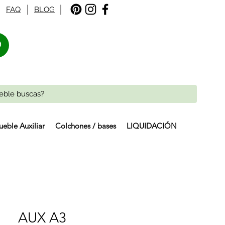
FAQ
BLOG
%
eble Auxiliar
Colchones / bases
LIQUIDACIÓN
AUX A3