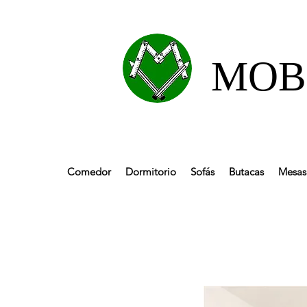
MOBL
Comedor
Dormitorio
Sofás
Butacas
Mesas 