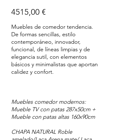
Precio
4515,00 €
Muebles de comedor tendencia.
De formas sencillas, estilo
contemporáneo, innovador,
funcional, de líneas limpias y de
elegancia sutil, con elementos
básicos y minimalistas que aportan
calidez y confort.
Muebles comedor modernos:
Mueble TV con patas 287x50cm +
Mueble con patas altas 160x90cm
CHAPA NATURAL Roble
amelado/Laca Arena mate/ Laca