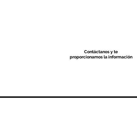
Contáctanos y te
proporcionamos la información
Contacto & FAQ