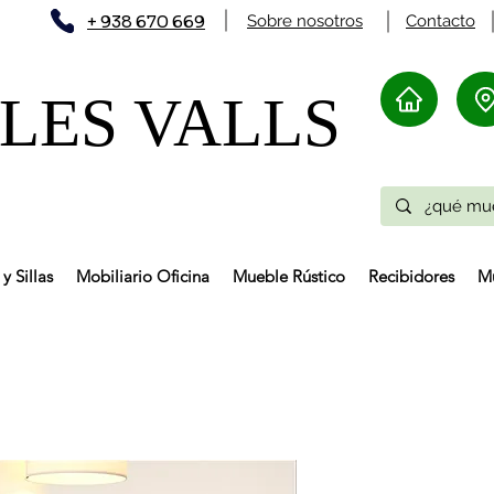
+ 938 670 669
Sobre nosotros
Contacto
ES VALLS​
y Sillas
Mobiliario Oficina
Mueble Rústico
Recibidores
Mu