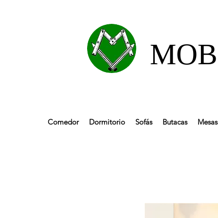
MOBL
Comedor
Dormitorio
Sofás
Butacas
Mesas 