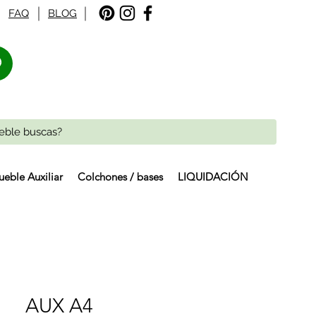
FAQ
BLOG
%
eble Auxiliar
Colchones / bases
LIQUIDACIÓN
AUX A4