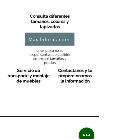
Consulta diferentes
tamaños, colores y
tapizados
Más Información
la empresa no se
responsabiliza de posibles
errores en tamaños y
precios
Servicio de
Contáctanos y te
transporte y montaje
proporcionamos
de muebles
la información
MOBLES VALLS