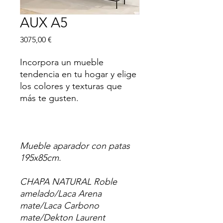
AUX A5
Precio
3075,00 €
Incorpora un mueble
tendencia en tu hogar y elige
los colores y texturas que
más te gusten.
Mueble aparador con patas
195x85cm.
CHAPA NATURAL Roble
amelado/Laca Arena
mate/Laca Carbono
mate/Dekton Laurent