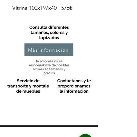
Vitrina 100x197x40 576€
Consulta diferentes
tamaños, colores y
tapizados
Más Información
la empresa no se
responsabiliza de posibles
errores en tamaños y
precios
Servicio de
Contáctanos y te
transporte y montaje
proporcionamos
de muebles
la información
MOBLES VALLS