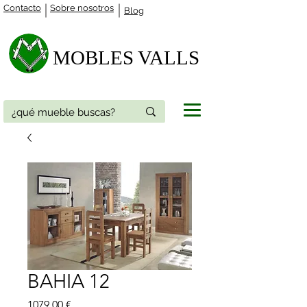
Contacto
Sobre nosotros
Blog
MOBLES VALLS​
BAHIA 12
Precio
1079,00 €