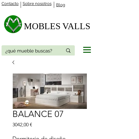
Contacto
Sobre nosotros
Blog
MOBLES VALLS​
BALANCE 07
Precio
3042,00 €
Dormitorio de diseño