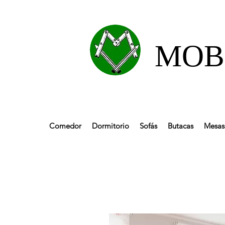
MOBL
Comedor
Dormitorio
Sofás
Butacas
Mesas 