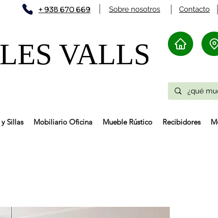
+ 938 670 669
Sobre nosotros
Contacto
ES VALLS​
y Sillas
Mobiliario Oficina
Mueble Rústico
Recibidores
Mu