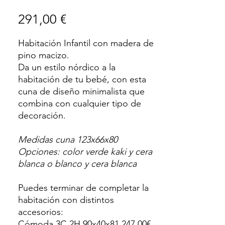
Precio
291,00 €
Habitación Infantil con madera de
pino macizo.
Da un estilo nórdico a la
habitación de tu bebé, con esta
cuna de diseño minimalista que
combina con cualquier tipo de
decoración.
Medidas cuna 123x66x80
Opciones: color verde kaki y cera
blanca o blanco y cera blanca
Puedes terminar de completar la
habitación con distintos
accesorios:
Cómoda 3C 2H 90x40x81 247,00€