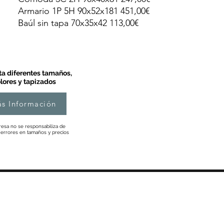
Armario 1P 5H 90x52x181 451,00€
Baúl sin tapa 70x35x42 113,00€
a diferentes tamaños,
lores y tapizados
s Información
esa no se responsabiliza de
 errores en tamaños y precios
Información