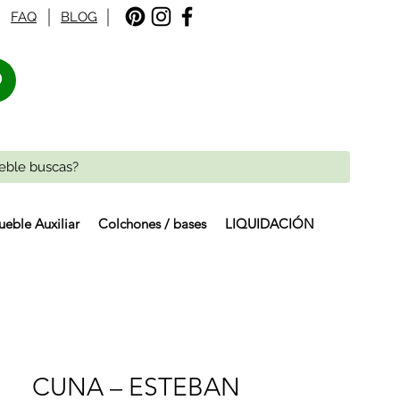
FAQ
BLOG
%
eble Auxiliar
Colchones / bases
LIQUIDACIÓN
CUNA – ESTEBAN