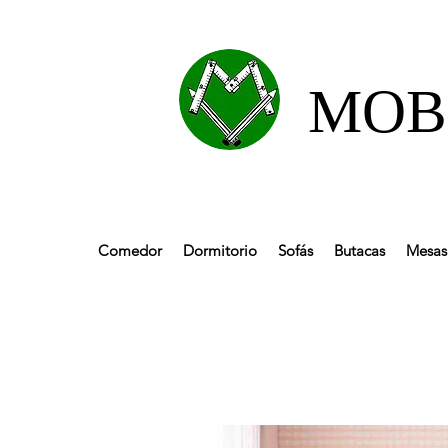
MOBL
Comedor
Dormitorio
Sofás
Butacas
Mesas 