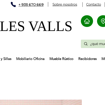
+ 938 670 669
Sobre nosotros
Contacto
ES VALLS​
y Sillas
Mobiliario Oficina
Mueble Rústico
Recibidores
Mu