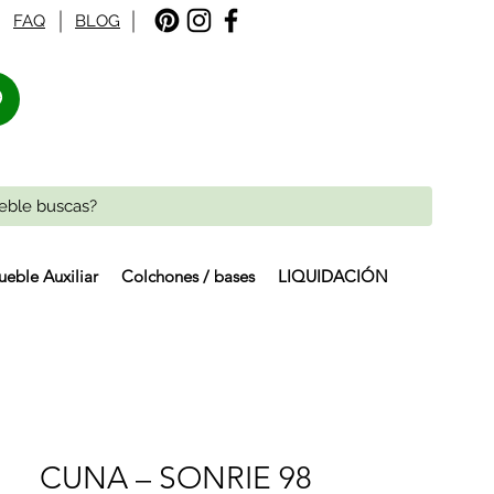
FAQ
BLOG
%
eble Auxiliar
Colchones / bases
LIQUIDACIÓN
CUNA – SONRIE 98