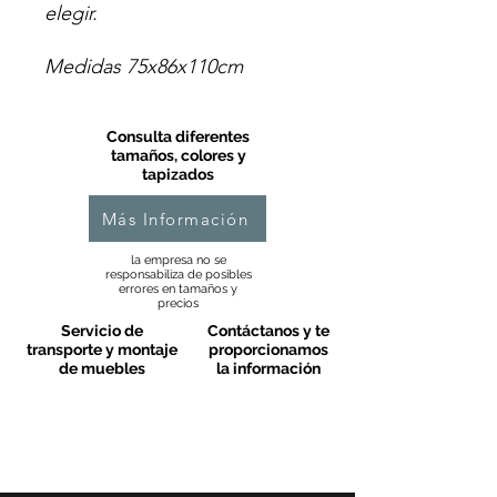
elegir.
Medidas 75x86x110cm
Consulta diferentes
tamaños, colores y
tapizados
Más Información
la empresa no se
responsabiliza de posibles
errores en tamaños y
precios
Servicio de
Contáctanos y te
transporte y montaje
proporcionamos
de muebles
la información