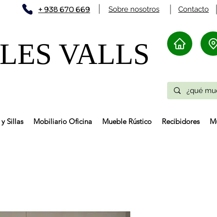
+ 938 670 669
Sobre nosotros
Contacto
ES VALLS​
y Sillas
Mobiliario Oficina
Mueble Rústico
Recibidores
Mu