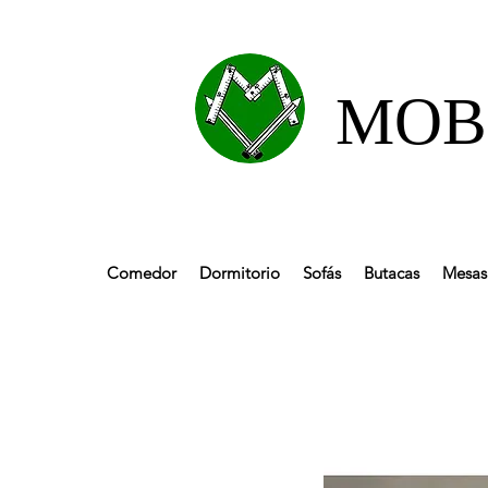
MOBL
Comedor
Dormitorio
Sofás
Butacas
Mesas 