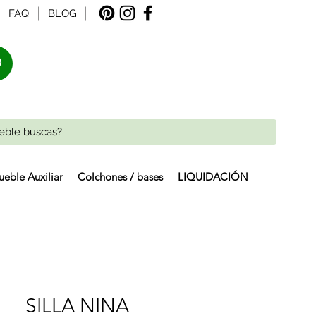
FAQ
BLOG
%
eble Auxiliar
Colchones / bases
LIQUIDACIÓN
SILLA NINA