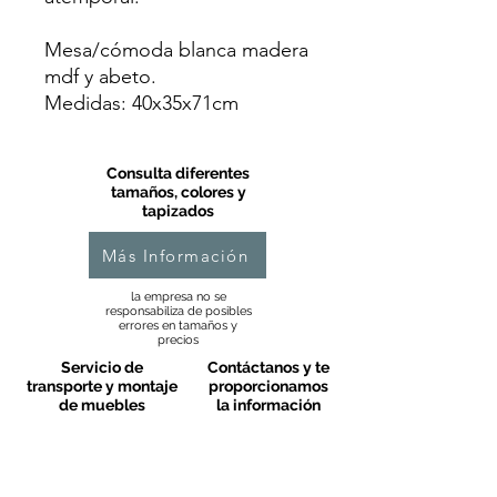
Mesa/cómoda blanca madera
mdf y abeto.
Medidas: 40x35x71cm
Consulta diferentes
tamaños, colores y
tapizados
Más Información
la empresa no se
responsabiliza de posibles
errores en tamaños y
precios
Servicio de
Contáctanos y te
transporte y montaje
proporcionamos
de muebles
la información