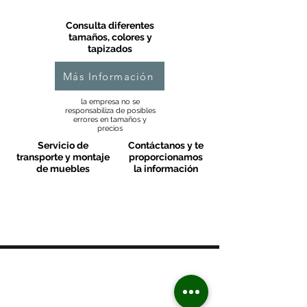
Consulta diferentes
tamaños, colores y
tapizados
Más Información
la empresa no se
responsabiliza de posibles
errores en tamaños y
precios
Servicio de
Contáctanos y te
transporte y montaje
proporcionamos
de muebles
la información
MOBLES VALLS
Contacto & FAQ