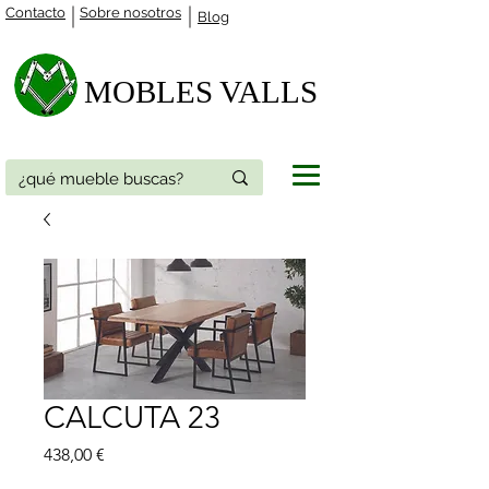
Contacto
Sobre nosotros
Blog
MOBLES VALLS​
CALCUTA 23
Precio
438,00 €