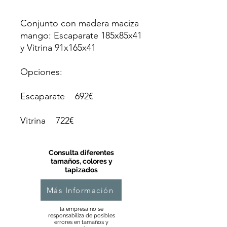
Conjunto con madera maciza
mango: Escaparate 185x85x41
y Vitrina 91x165x41
Opciones:
Escaparate 692€
Vitrina 722€
Consulta diferentes
tamaños, colores y
tapizados
Más Información
la empresa no se
responsabiliza de posibles
errores en tamaños y