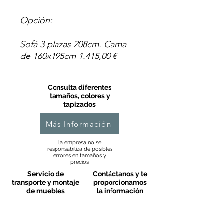
Opción:
Sofá 3 plazas 208cm. Cama
de 160x195cm 1.415,00 €
Consulta diferentes
tamaños, colores y
tapizados
Más Información
la empresa no se
responsabiliza de posibles
errores en tamaños y
precios
Servicio de
Contáctanos y te
transporte y montaje
proporcionamos
de muebles
la información