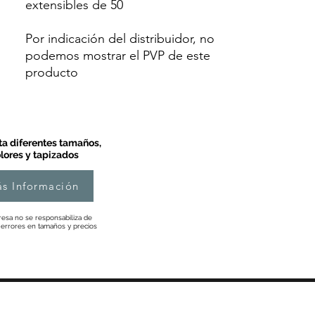
extensibles de 50
Por indicación del distribuidor, no
podemos mostrar el PVP de este
producto
a diferentes tamaños,
lores y tapizados
s Información
esa no se responsabiliza de
 errores en tamaños y precios