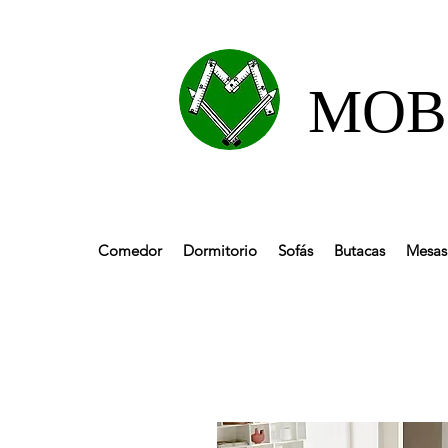
MOBL
Comedor
Dormitorio
Sofás
Butacas
Mesas 