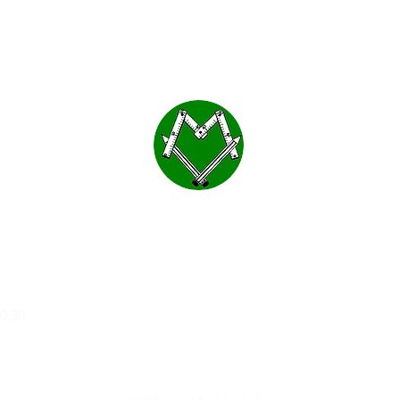
MOBLES VALLS
a
20:30