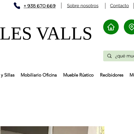
+ 938 670 669
Sobre nosotros
Contacto
ES VALLS​
y Sillas
Mobiliario Oficina
Mueble Rústico
Recibidores
Mu