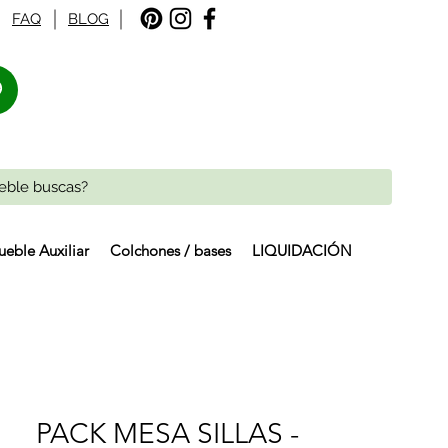
FAQ
BLOG
%
eble Auxiliar
Colchones / bases
LIQUIDACIÓN
PACK MESA SILLAS -