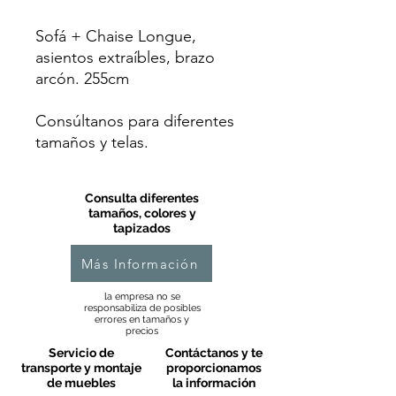
Sofá + Chaise Longue,
asientos extraíbles, brazo
arcón. 255cm
Consúltanos para diferentes
tamaños y telas.
Consulta diferentes
tamaños, colores y
tapizados
Más Información
la empresa no se
responsabiliza de posibles
errores en tamaños y
precios
Servicio de
Contáctanos y te
transporte y montaje
proporcionamos
de muebles
la información