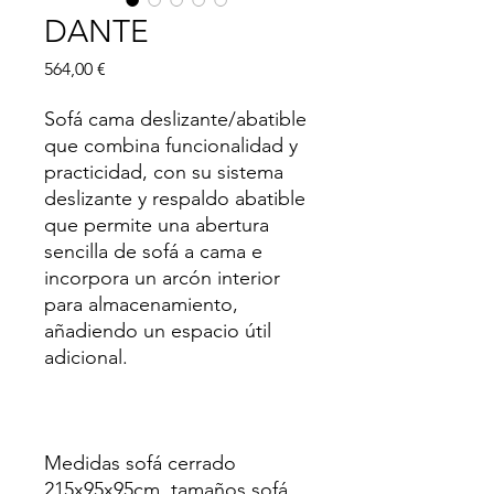
DANTE
Precio
564,00 €
Sofá cama deslizante/abatible
que combina funcionalidad y
practicidad, con su sistema
deslizante y respaldo abatible
que permite una abertura
sencilla de sofá a cama e
incorpora un arcón interior
para almacenamiento,
añadiendo un espacio útil
adicional.
Medidas sofá cerrado
215x95x95cm, tamaños sofá