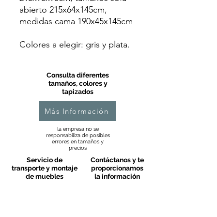
abierto 215x64x145cm,
medidas cama 190x45x145cm
Colores a elegir: gris y plata.
Consulta diferentes
tamaños, colores y
tapizados
Más Información
la empresa no se
responsabiliza de posibles
errores en tamaños y
precios
Servicio de
Contáctanos y te
transporte y montaje
proporcionamos
de muebles
la información