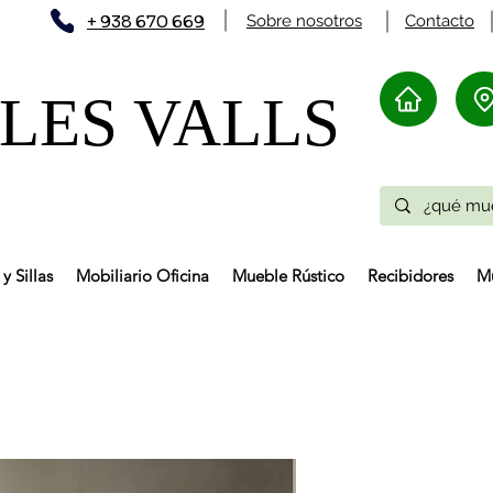
+ 938 670 669
Sobre nosotros
Contacto
ES VALLS​
y Sillas
Mobiliario Oficina
Mueble Rústico
Recibidores
Mu