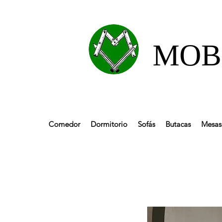
MOBL
Comedor
Dormitorio
Sofás
Butacas
Mesas 