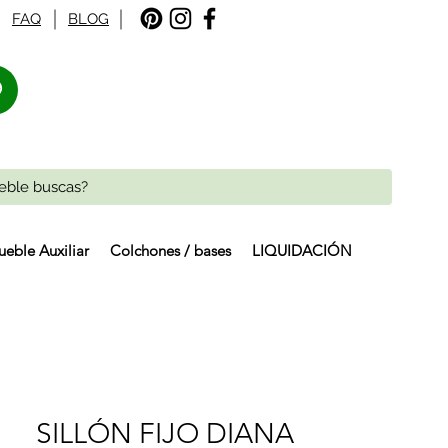
FAQ
BLOG
%
eble Auxiliar
Colchones / bases
LIQUIDACIÓN
SILLÓN FIJO DIANA