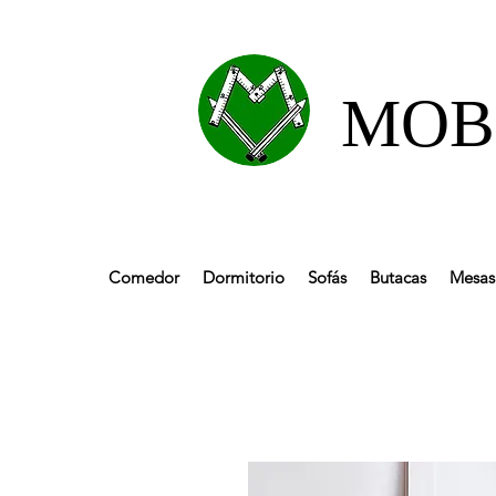
MOBL
Comedor
Dormitorio
Sofás
Butacas
Mesas 