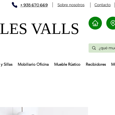
+ 938 670 669
Sobre nosotros
Contacto
ES VALLS​
y Sillas
Mobiliario Oficina
Mueble Rústico
Recibidores
Mu