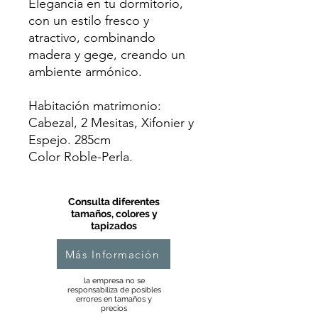
Elegancia en tu dormitorio,
con un estilo fresco y
atractivo, combinando
madera y gege, creando un
ambiente armónico.
Habitación matrimonio:
Cabezal, 2 Mesitas, Xifonier y
Espejo. 285cm
Color Roble-Perla.
Consulta diferentes
tamaños, colores y
tapizados
Más Información
la empresa no se
responsabiliza de posibles
errores en tamaños y
precios