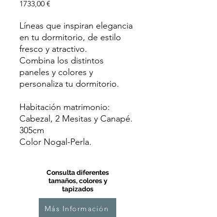
Precio
1733,00 €
Líneas que inspiran elegancia
en tu dormitorio, de estilo
fresco y atractivo.
Combina los distintos
paneles y colores y
personaliza tu dormitorio.
Habitación matrimonio:
Cabezal, 2 Mesitas y Canapé.
305cm
Color Nogal-Perla.
Consulta diferentes
tamaños, colores y
tapizados
Más Información