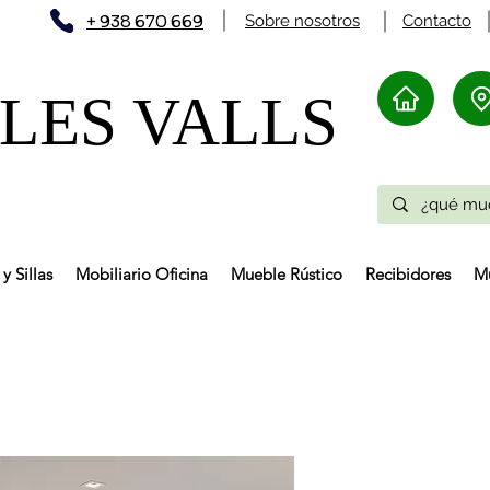
+ 938 670 669
Sobre nosotros
Contacto
ES VALLS​
y Sillas
Mobiliario Oficina
Mueble Rústico
Recibidores
Mu