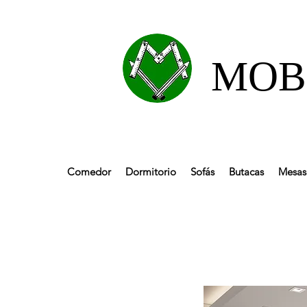
MOBL
Comedor
Dormitorio
Sofás
Butacas
Mesas 