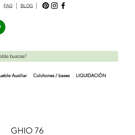
FAQ
BLOG
%
eble Auxiliar
Colchones / bases
LIQUIDACIÓN
GHIO 76