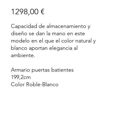
Precio
1298,00 €
Capacidad de almacenamiento y
diseño se dan la mano en este
modelo en el que el color natural y
blanco aportan elegancia al
ambiente.
Armario puertas batientes
199,2cm
Color Roble-Blanco