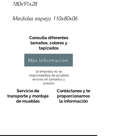
180x91x28
Medidas espejo 110x80x06
Consulta diferentes
tamaños, colores y
tapizados
Más Información
la empresa no se
responsabiliza de posibles
errores en tamaños y
precios
Servicio de
Contáctanos y te
transporte y montaje
proporcionamos
de muebles
la información