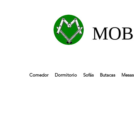
MOBL
Comedor
Dormitorio
Sofás
Butacas
Mesas 