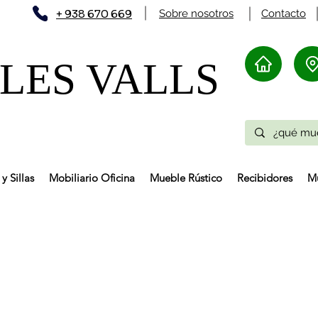
+ 938 670 669
Sobre nosotros
Contacto
ES VALLS​
y Sillas
Mobiliario Oficina
Mueble Rústico
Recibidores
Mu