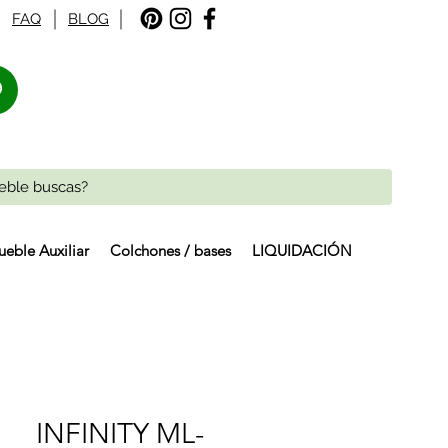
FAQ
BLOG
%
eble Auxiliar
Colchones / bases
LIQUIDACIÓN
INFINITY ML-