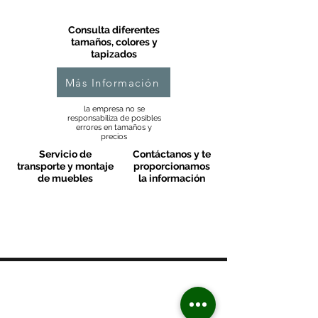
Consulta diferentes
tamaños, colores y
tapizados
Más Información
la empresa no se
responsabiliza de posibles
errores en tamaños y
precios
Servicio de
Contáctanos y te
transporte y montaje
proporcionamos
de muebles
la información
MOBLES VALLS
Contacto & FAQ