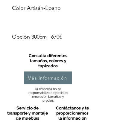
Color Artisán-Ébano
Opción 300cm 670€
Consulta diferentes
tamaños, colores y
tapizados
Más Información
la empresa no se
responsabiliza de posibles
errores en tamaños y
precios
Servicio de
Contáctanos y te
transporte y montaje
proporcionamos
de muebles
la información