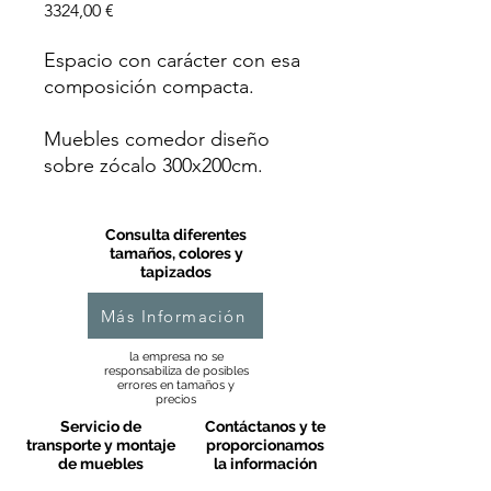
Precio
3324,00 €
Espacio con carácter con esa
composición compacta.
Muebles comedor diseño
sobre zócalo 300x200cm.
Consulta diferentes
tamaños, colores y
tapizados
Más Información
la empresa no se
responsabiliza de posibles
errores en tamaños y
precios
Servicio de
Contáctanos y te
transporte y montaje
proporcionamos
de muebles
la información