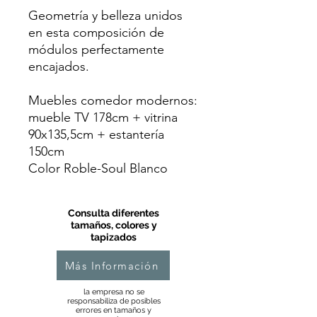
Geometría y belleza unidos
en esta composición de
módulos perfectamente
encajados.
Muebles comedor modernos:
mueble TV 178cm + vitrina
90x135,5cm + estantería
150cm
Color Roble-Soul Blanco
Consulta diferentes
tamaños, colores y
tapizados
Más Información
la empresa no se
responsabiliza de posibles
errores en tamaños y