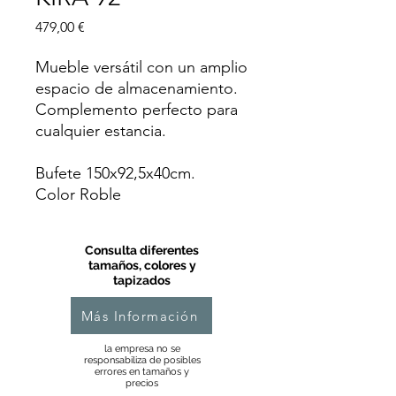
Precio
479,00 €
Mueble versátil con un amplio
espacio de almacenamiento.
Complemento perfecto para
cualquier estancia.
Bufete 150x92,5x40cm.
Color Roble
Consulta diferentes
tamaños, colores y
tapizados
Más Información
la empresa no se
responsabiliza de posibles
errores en tamaños y
precios