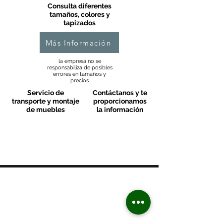
Consulta diferentes
tamaños, colores y
tapizados
Más Información
la empresa no se
responsabiliza de posibles
errores en tamaños y
precios
Servicio de
Contáctanos y te
transporte y montaje
proporcionamos
de muebles
la información
MOBLES VALLS
Contacto & FAQ