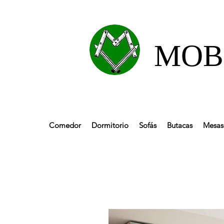
MOBL
Comedor
Dormitorio
Sofás
Butacas
Mesas 