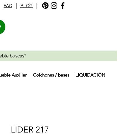
FAQ
BLOG
%
eble Auxiliar
Colchones / bases
LIQUIDACIÓN
LIDER 217