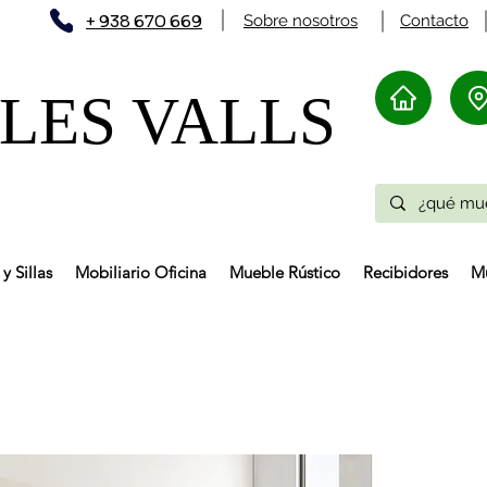
+ 938 670 669
Sobre nosotros
Contacto
ES VALLS​
y Sillas
Mobiliario Oficina
Mueble Rústico
Recibidores
Mu