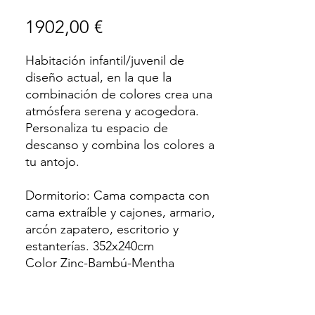
Precio
1902,00 €
Habitación infantil/juvenil de
diseño actual, en la que la
combinación de colores crea una
atmósfera serena y acogedora.
Personaliza tu espacio de
descanso y combina los colores a
tu antojo.
Dormitorio: Cama compacta con
cama extraíble y cajones, armario,
arcón zapatero, escritorio y
estanterías. 352x240cm
Color Zinc-Bambú-Mentha