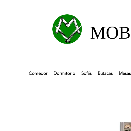
MOBL
Comedor
Dormitorio
Sofás
Butacas
Mesas 