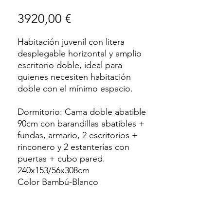
Precio
3920,00 €
Habitación juvenil con litera
desplegable horizontal y amplio
escritorio doble, ideal para
quienes necesiten habitación
doble con el mínimo espacio.
Dormitorio: Cama doble abatible
90cm con barandillas abatibles +
fundas, armario, 2 escritorios +
rinconero y 2 estanterías con
puertas + cubo pared.
240x153/56x308cm
Color Bambú-Blanco