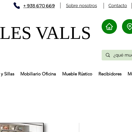
+ 938 670 669
Sobre nosotros
Contacto
ES VALLS​
y Sillas
Mobiliario Oficina
Mueble Rústico
Recibidores
Mu