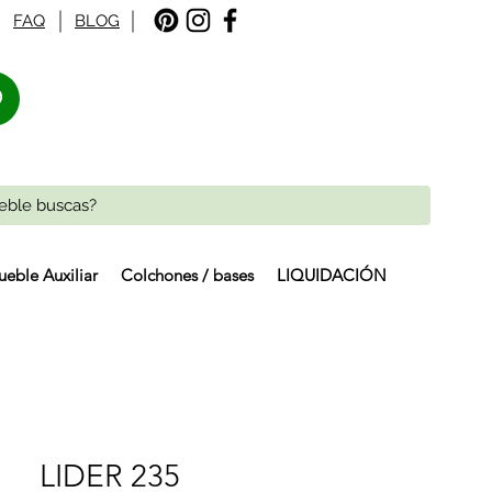
FAQ
BLOG
%
eble Auxiliar
Colchones / bases
LIQUIDACIÓN
LIDER 235