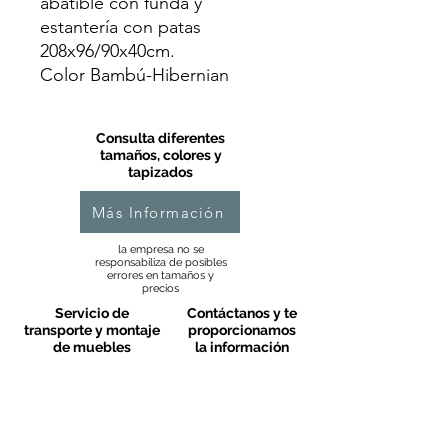
abatible con funda y
estantería con patas
208x96/90x40cm.
Color Bambú-Hibernian
Consulta diferentes
tamaños, colores y
tapizados
Más Información
la empresa no se
responsabiliza de posibles
errores en tamaños y
precios
Servicio de
Contáctanos y te
transporte y montaje
proporcionamos
de muebles
la información