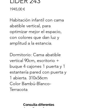
LIDER 243
Precio
1945,00 €
Habitación infantil con cama
abatible vertical, para
optimizar mejor el espacio,
con colores que dan luz y
amplitud a la estancia.
Dormitorio: Cama abatible
vertical 90cm, escritorio +
buque 4 cajones 1 puerta y 1
estantería pared con puerta y
1 abierta. 310x56cm
Color Bambú-Blanco-
Terracota
Consulta diferentes