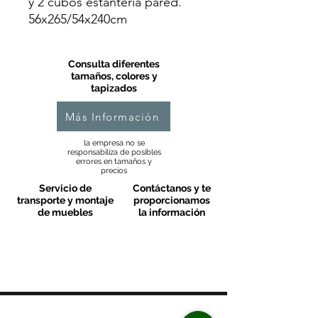
y 2 cubos estantería pared.
56x265/54x240cm
Consulta diferentes
tamaños, colores y
tapizados
Más Información
la empresa no se
responsabiliza de posibles
errores en tamaños y
precios
Servicio de
Contáctanos y te
transporte y montaje
proporcionamos
de muebles
la información
MOBLES VALLS