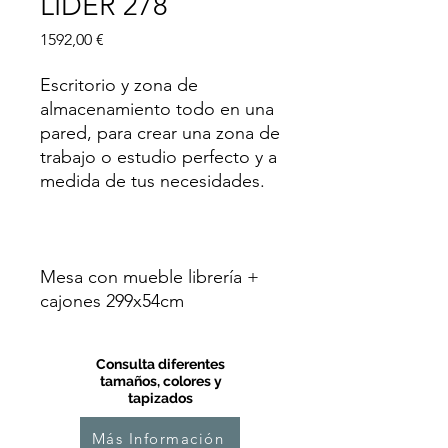
LIDER 278
Precio
1592,00 €
Escritorio y zona de
almacenamiento todo en una
pared, para crear una zona de
trabajo o estudio perfecto y a
medida de tus necesidades.
Mesa con mueble librería +
cajones 299x54cm
Consulta diferentes
tamaños, colores y
tapizados
Más Información