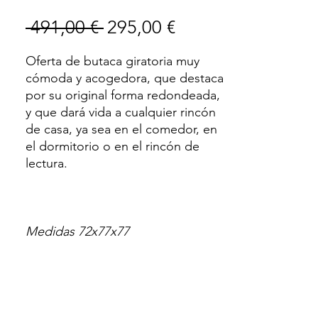
Precio
Precio
 491,00 € 
295,00 €
de
Oferta de butaca giratoria muy
oferta
cómoda y acogedora, que destaca
por su original forma redondeada,
y que dará vida a cualquier rincón
de casa, ya sea en el comedor, en
el dormitorio o en el rincón de
lectura.
Medidas 72x77x77