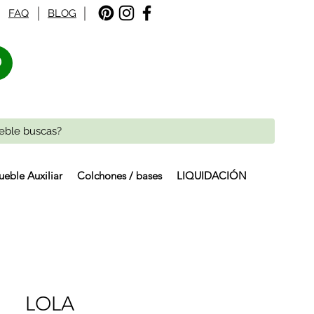
FAQ
BLOG
%
eble Auxiliar
Colchones / bases
LIQUIDACIÓN
LOLA