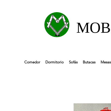
MOBL
Comedor
Dormitorio
Sofás
Butacas
Mesas 