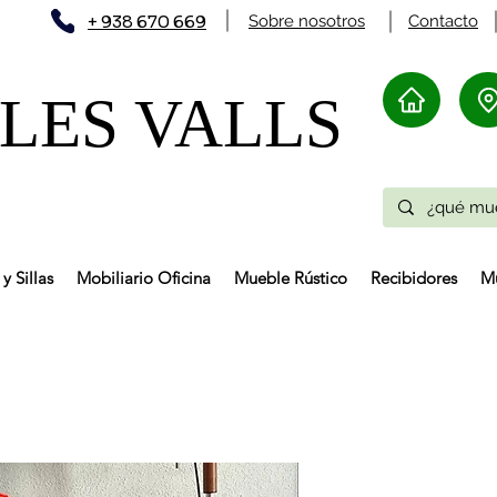
+ 938 670 669
Sobre nosotros
Contacto
ES VALLS​
y Sillas
Mobiliario Oficina
Mueble Rústico
Recibidores
Mu